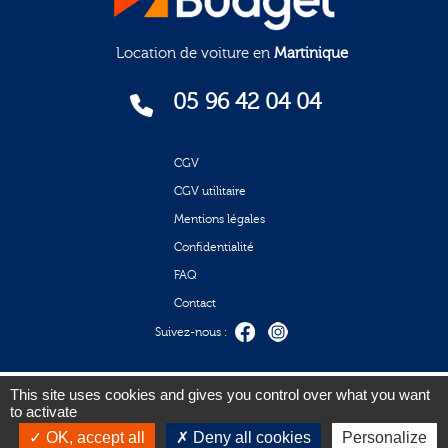
Location de voiture en
Martinique
05 96 42 04 04
CGV
CGV utilitaire
Mentions légales
Confidentialité
FAQ
Contact
Suivez-nous :
Mode de paiement acceptés
This site uses cookies and gives you control over what you want
to activate
OK, accept all
Deny all cookies
Personalize