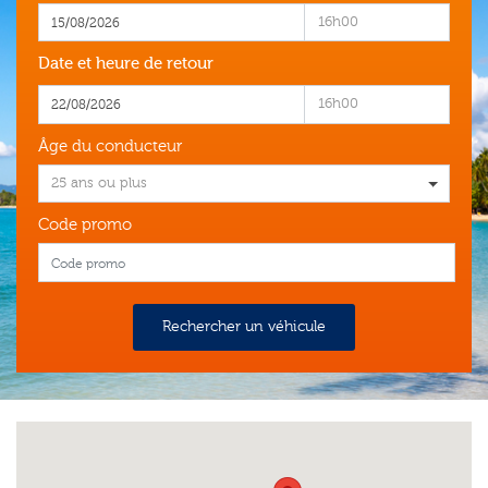
16h00
Date et heure de retour
16h00
Âge du conducteur
25 ans ou plus
Code promo
Rechercher un véhicule