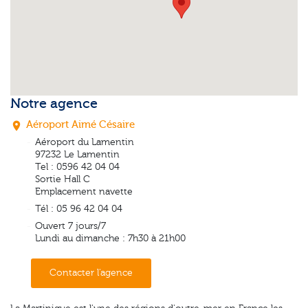
Notre agence
Aéroport Aimé Césaire
place
Aéroport du Lamentin
97232 Le Lamentin
Tel : 0596 42 04 04
Sortie Hall C
Emplacement navette
Tél : 05 96 42 04 04
Ouvert 7 jours/7
Lundi au dimanche : 7h30 à 21h00
Contacter l'agence