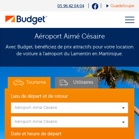
Cookies management panel
05 96 42 04 04
Guadeloupe
Aéroport Aimé Césaire
Avec Budget, bénéficiez de prix attractifs pour votre location
de voiture à l'aéroport du Lamentin en Martinique.
Tourisme
Utilitaires
Lieu de départ et de retour
Aéroport Aimé Césaire
Aéroport Aimé Césaire
Date et heure de départ