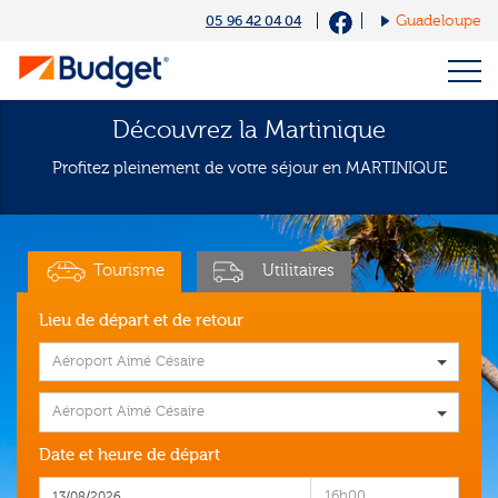
Cookies management panel
05 96 42 04 04
Guadeloupe
Découvrez la Martinique
Profitez pleinement de votre séjour en MARTINIQUE
Tourisme
Utilitaires
Lieu de départ et de retour
Aéroport Aimé Césaire
Aéroport Aimé Césaire
Date et heure de départ
16h00