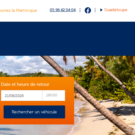
05 96 42 04 04
Guadeloupe
vrez la Martinique
Date et heure de retour
16h00
Rechercher un véhicule