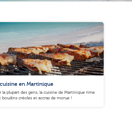
cuisine en Martinique
 la plupart des gens, la cuisine de Martinique rime
c boudins créoles et accras de morue !