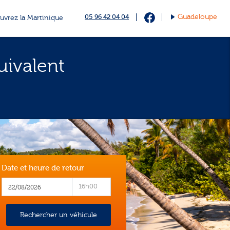
05 96 42 04 04
Guadeloupe
vrez la Martinique
uivalent
Date et heure de retour
16h00
Rechercher un véhicule