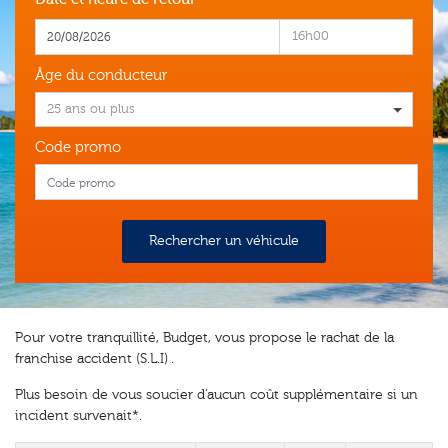
16h00
Âge du conducteur
25 ans ou plus
Code promo
Rechercher un véhicule
Pour votre tranquillité, Budget, vous propose le rachat de la
franchise accident (S.L.I) .
Plus besoin de vous soucier d'aucun coût supplémentaire si un
incident survenait*.