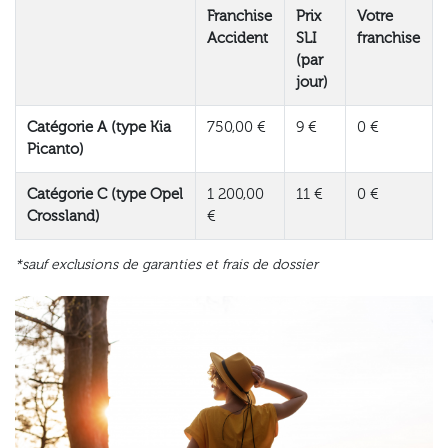
Franchise
Prix
Votre
Accident
SLI
franchise
(par
jour)
Catégorie A (type Kia
750,00 €
9 €
0 €
Picanto)
Catégorie C (type Opel
1 200,00
11 €
0 €
Crossland)
€
*sauf exclusions de garanties et frais de dossier