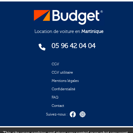
Location de voiture en
Martinique
05 96 42 04 04
CGV
CGV utilitaire
Mentions légales
Confidentialité
FAQ
Contact
Suivez-nous :
Mode de paiement acceptés
This site uses cookies and gives you control over what you want